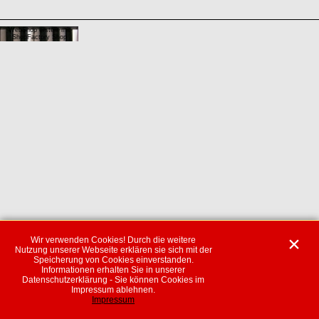
WebShop erstellt mit
ShopFactory Shop
Software.
Wir verwenden Cookies! Durch die weitere
Nutzung unserer Webseite erklären sie sich mit der
Speicherung von Cookies einverstanden.
Informationen erhalten Sie in unserer
Datenschutzerklärung - Sie können Cookies im
Impressum ablehnen.
Impressum