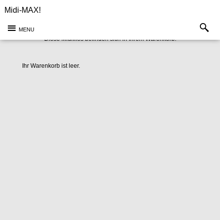
Midi-MAX!
MENU
Diese Midifiles befinden sich in Ihrem Warenkorb:
Ihr Warenkorb ist leer.